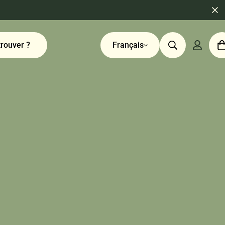
LLANTE AUX VRA
trouver ?
Français